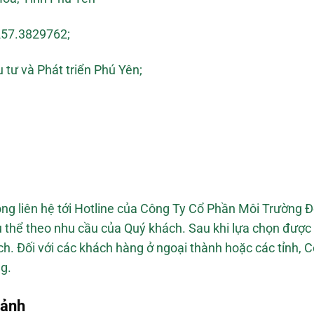
57.3829762;
tư và Phát triển Phú Yên;
ng liên hệ tới Hotline của Công Ty Cổ Phần Môi Trường 
 thể theo nhu cầu của Quý khách. Sau khi lựa chọn được 
ách. Đối với các khách hàng ở ngoại thành hoặc các tỉnh,
ng.
cảnh