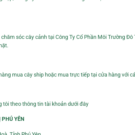
g chăm sóc cây cảnh tại Công Ty Cổ Phần Môi Trường Đô 
mặt.
hàng mua cây ship hoặc mua trực tiếp tại cửa hàng với c
tôi theo thông tin tài khoản dưới đây
Ị PHÚ YÊN
Hoà, Tỉnh Phú Yên