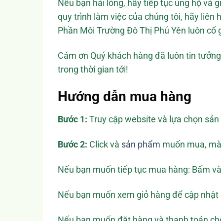
Nếu bạn hài lòng, hãy tiếp tục ủng hộ và 
quy trình làm việc của chúng tôi, hãy liên 
Phần Môi Trường Đô Thị Phú Yên luôn cố g
Cám ơn Quý khách hàng đã luôn tin tưởng 
trong thời gian tới!
Hướng dẫn mua hàng
Bước 1:
Truy cập website và lựa chọn s
Bước 2:
Click và
sản phẩm
muốn mua, màn 
Nếu bạn muốn tiếp tục mua hàng: Bấm và
Nếu bạn muốn xem giỏ hàng để cập nhật
Nếu bạn muốn đặt hàng và thanh toán cho