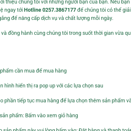
giới thiệu chúng tôi với những người bạn của bạn. Nếu bạn
hệ ngay tới
Hotline
0257.3867177
để chúng tôi có thể giả
ắng để nâng cấp dịch vụ và chất lượng mỗi ngày.
và đồng hành cùng chúng tôi trong suốt thời gian vừa qua
ản phẩm cần mua để mua hàng
hình hiển thị ra pop up với các lựa chọn sau
o phần tiếp tục mua hàng để lựa chọn thêm sản phẩm và
 sản phẩm: Bấm vào xem giỏ hàng
 sản phẩm này vui lòng bấm vào: Đặt hàng và thanh toá