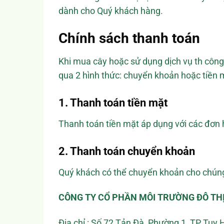
dành cho Quý khách hàng.
Chính sách thanh toán
Khi mua cây hoặc sử dụng dịch vụ th côn
qua 2 hình thức: chuyển khoản hoặc tiền 
1. Thanh toán tiền mặt
Thanh toán tiền mặt áp dụng với các đơn 
2. Thanh toán chuyển khoản
Quý khách có thể chuyển khoản cho chúng 
CÔNG TY CỔ PHẦN MÔI TRƯỜNG ĐÔ TH
Địa chỉ : Số 72 Tản Đà, Phường 1, TP Tuy 