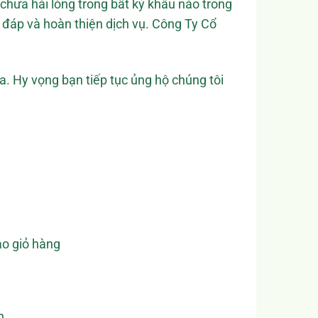
 chưa hài lòng trong bất kỳ khâu nào trong
i đáp và hoàn thiện dịch vụ. Công Ty Cổ
. Hy vọng bạn tiếp tục ủng hộ chúng tôi
o giỏ hàng
n