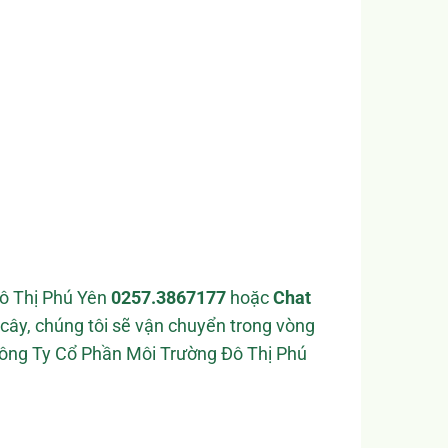
Đô Thị Phú Yên
0257.3867177
hoặc
Chat
cây, chúng tôi sẽ vận chuyển trong vòng
 Công Ty Cổ Phần Môi Trường Đô Thị Phú