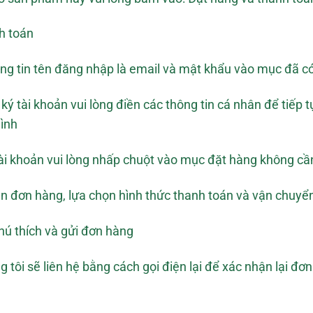
h toán
ông tin tên đăng nhập là email và mật khẩu vào mục đã có
 tài khoản vui lòng điền các thông tin cá nhân để tiếp t
ình
 khoản vui lòng nhấp chuột vào mục đặt hàng không cần
ận đơn hàng, lựa chọn hình thức thanh toán và vận chuy
hú thích và gửi đơn hàng
tôi sẽ liên hệ bằng cách gọi điện lại để xác nhận lại đơn