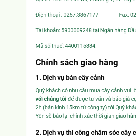
Điện thoại : 0257.3867177 Fax: 02
Tài khoản: 5900009248 tại Ngân hàng Đầu 
Mã số thuế: 4400115884;
Chính sách giao hàng
1. Dịch vụ bán cây cảnh
Quý khách có nhu cầu mua cây cảnh vui lò
với chúng tôi
để được tư vấn và báo giá cụ
2h (bán kính 15km từ công ty) tới Quý kh
Yên sẽ báo lại chính xác thời gian giao hà
2. Dịch vụ thi công chăm sóc cây 