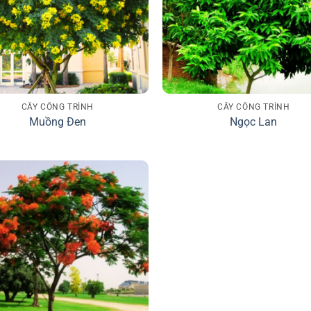
CÂY CÔNG TRÌNH
CÂY CÔNG TRÌNH
Muồng Đen
Ngọc Lan