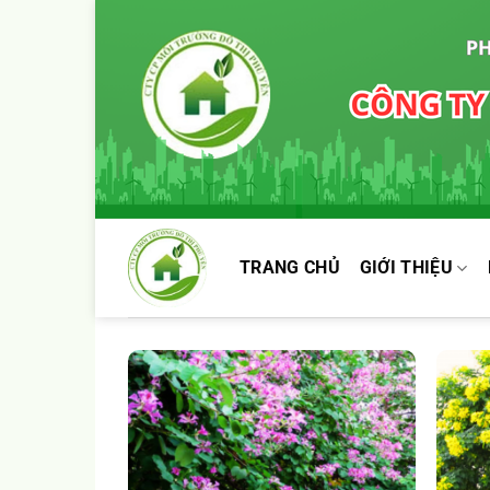
Chuyển
đến
nội
dung
TRANG CHỦ
GIỚI THIỆU