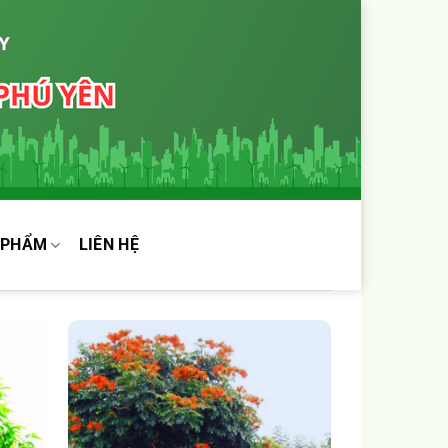
 PHẨM
LIÊN HỆ