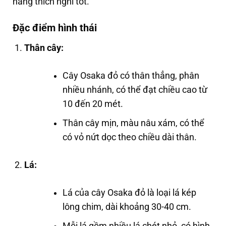
năng thích nghi tốt.
Đặc điểm hình thái
Thân cây:
Cây Osaka đỏ có thân thẳng, phân
nhiều nhánh, có thể đạt chiều cao từ
10 đến 20 mét.
Thân cây mịn, màu nâu xám, có thể
có vỏ nứt dọc theo chiều dài thân.
Lá:
Lá của cây Osaka đỏ là loại lá kép
lông chim, dài khoảng 30-40 cm.