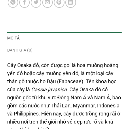
MÔ TẢ
ĐÁNH GIÁ (0)
Cây Osaka đỏ, còn được gọi là hoa muồng hoàng
yến đỏ hoặc cây muồng yến đỏ, là một loại cây
thân gỗ thuộc họ Đậu (Fabaceae). Tên khoa học
của cây là
Cassia javanica
. Cây Osaka đỏ có
nguồn gốc từ khu vực Đông Nam Á và Nam Á, bao
gồm các nước như Thái Lan, Myanmar, Indonesia
và Philippines. Hiện nay, cây được trồng rộng rãi ở
nhiều nơi trên thế giới nhờ vẻ đẹp rực rỡ và khả