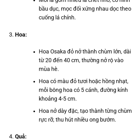
Mỗi lá gồm nhiều lá chét nhỏ, có hình
bầu dục, mọc đối xứng nhau dọc theo
cuống lá chính.
Hoa:
Hoa Osaka đỏ nở thành chùm lớn, dài
từ 20 đến 40 cm, thường nở rộ vào
mùa hè.
Hoa có màu đỏ tươi hoặc hồng nhạt,
mỗi bông hoa có 5 cánh, đường kính
khoảng 4-5 cm.
Hoa nở dày đặc, tạo thành từng chùm
rực rỡ, thu hút nhiều ong bướm.
Quả: