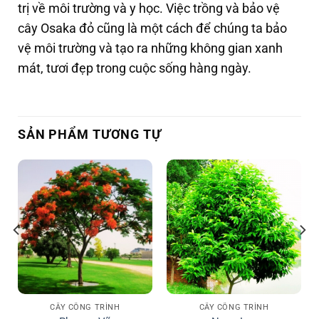
trị về môi trường và y học. Việc trồng và bảo vệ
cây Osaka đỏ cũng là một cách để chúng ta bảo
vệ môi trường và tạo ra những không gian xanh
mát, tươi đẹp trong cuộc sống hàng ngày.
SẢN PHẨM TƯƠNG TỰ
CÂY CÔNG TRÌNH
CÂY CÔNG TRÌNH