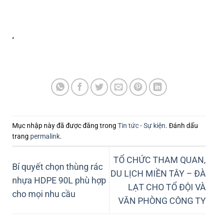
‘
Mục nhập này đã được đăng trong
Tin tức - Sự kiện
. Đánh dấu
trang
permalink
.
TỔ CHỨC THAM QUAN,
Bí quyết chọn thùng rác
DU LỊCH MIỀN TÂY – ĐÀ
nhựa HDPE 90L phù hợp
LẠT CHO TỔ ĐỘI VÀ
cho mọi nhu cầu
VĂN PHÒNG CÔNG TY