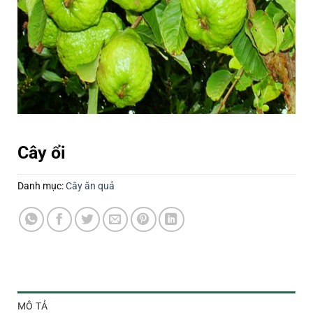
Cây ổi
Danh mục:
Cây ăn quả
MÔ TẢ